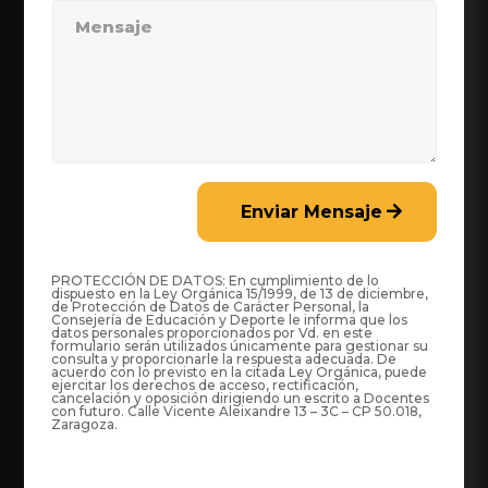
Enviar Mensaje
PROTECCIÓN DE DATOS: En cumplimiento de lo
dispuesto en la Ley Orgánica 15/1999, de 13 de diciembre,
de Protección de Datos de Carácter Personal, la
Consejería de Educación y Deporte le informa que los
datos personales proporcionados por Vd. en este
formulario serán utilizados únicamente para gestionar su
consulta y proporcionarle la respuesta adecuada. De
acuerdo con lo previsto en la citada Ley Orgánica, puede
ejercitar los derechos de acceso, rectificación,
cancelación y oposición dirigiendo un escrito a Docentes
con futuro. Calle Vicente Aleixandre 13 – 3C – CP 50.018,
Zaragoza.