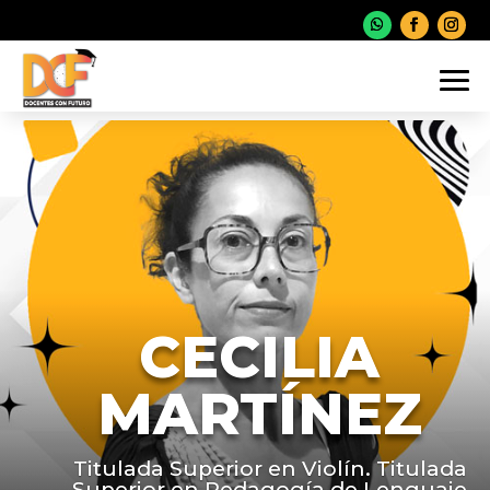
CECILIA
MARTÍNEZ
Titulada Superior en Violín. Titulada
Superior en Pedagogía de Lenguaje