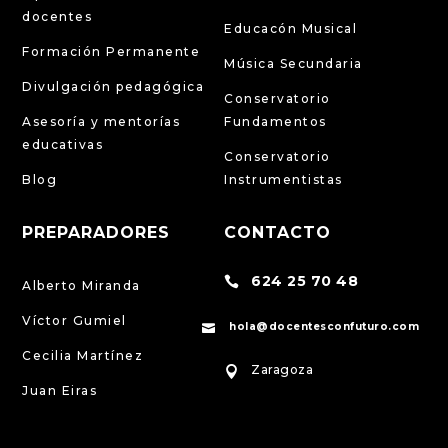
docentes
Educacón Musical
Formación Permanente
Música Secundaria
Divulgación pedagógica
Conservatorio
Asesoría y mentorías
Fundamentos
educativas
Conservatorio
Blog
Instrumentistas
PREPARADORES
CONTACTO
624 25 70 48

Alberto Miranda
Víctor Gumiel
hola@docentesconfuturo.com

Cecilia Martínez
Zaragoza

Juan Eiras