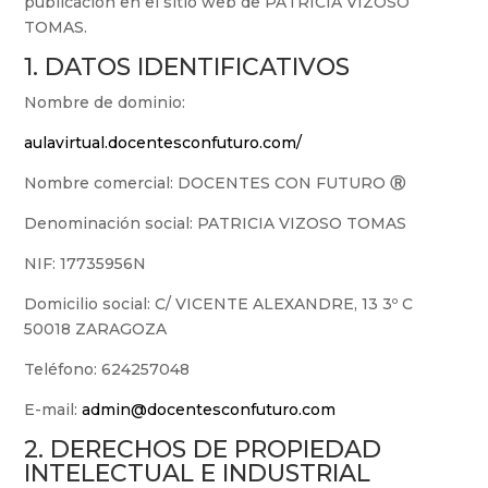
publicación en el sitio web de PATRICIA VIZOSO
TOMAS.
1. DATOS IDENTIFICATIVOS
Nombre de dominio:
aulavirtual.docentesconfuturo.com/
Nombre comercial: DOCENTES CON FUTURO
Ⓡ
Denominación social: PATRICIA VIZOSO TOMAS
NIF: 17735956N
Domicilio social: C/ VICENTE ALEXANDRE, 13 3º C
50018 ZARAGOZA
Teléfono: 624257048
E-mail:
admin@docentesconfuturo.com
2. DERECHOS DE PROPIEDAD
INTELECTUAL E INDUSTRIAL