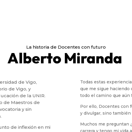
La historia de Docentes con futuro
Alberto Miranda
ersidad de Vigo,
Todas estas experiencia
rio de Vigo, y
que me sigue haciendo c
ucación de la UNIR.
todo el camino que aún f
po de Maestros de
Por ello, Docentes con 
ocatoria y sin
y divulgar, sino también
.
Muchos me preguntan ¿Po
unto de inflexión en mi
carrera y tengo mi vida 