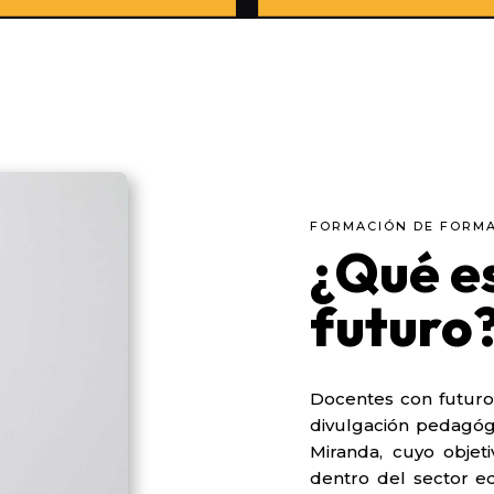
FORMACIÓN DE FORM
¿Qué e
futuro
Docentes con futuro
divulgación pedagóg
Miranda, cuyo objet
dentro del sector e