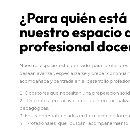
¿Para quién est
nuestro espacio 
profesional doce
Nuestro espacio está pensado para profesores e
desean avanzar, especializarse y crecer continua
acompañada y centrada en el desarrollo profesio
Opositores que necesitan una preparación sólid
Docentes en activo que quieren actualiza
pedagógicas.
Educadores interesados en formación de formado
Profesionales que buscan acompañamiento d