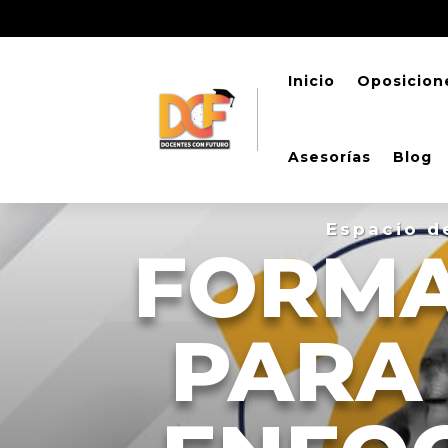
Inicio
Oposicion
Asesorías
Blog
Espacio d
FORMA
PARA