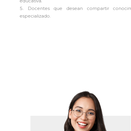
educativa.
Docentes que desean compartir conocim
especializado.