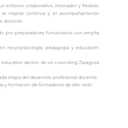
n entorno colaborativo, innovador y flexible,
, la mejora continua y el acompañamiento
mo docente.
 por preparadores funcionarios con amplia
en neuropsicología, pedagogía y educación
r educativo dentro de un coworking Zaragoza
da etapa del desarrollo profesional docente.
s y formación de formadores de alto nivel.