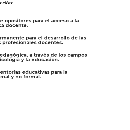
ación:
e opositores para el acceso a la
ca docente.
manente para el desarrollo de las
 profesionales docentes.
edagógica, a través de los campos
icología y la educación.
entorías educativas para la
mal y no formal.