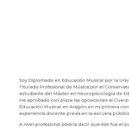
Soy Diplomado en Educación Musical por la Univ
Titulado Profesional de Música por el Conservato
estudiante del Máster en Neuropsicología de Ed
He aprobado con plaza las oposiciones al Cuer
Educación Musical en Aragón, en mi primera conv
experiencia docente previa en la escuela pública
A nivel profesional podría decir que ese fue el p