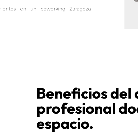
ientos en un coworking Zaragoza
Beneficios del 
profesional do
espacio.