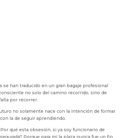
s se han traducido en un gran bagaje profesional
onsciente no solo del camino recorrido, sino de
alta por recorrer.
futuro no solamente nace con la intención de formar
 con la de seguir aprendiendo.
r qué esta obsesión, si ya soy funcionario de
asegurada? Porque para mí la plaza nunca fue un fin,