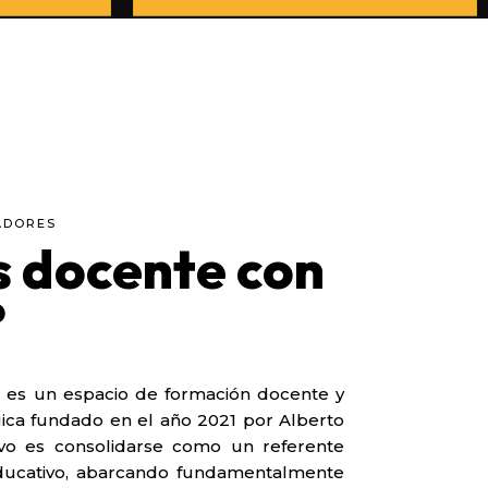
ADORES
s docente con
?
 es un espacio de formación docente y
ica fundado en el año 2021 por Alberto
ivo es consolidarse como un referente
ducativo, abarcando fundamentalmente